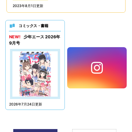
2023年8月1日更新
コミックス・書籍
NEW!
少年エース 2026年
9月号
2026年7月24日更新